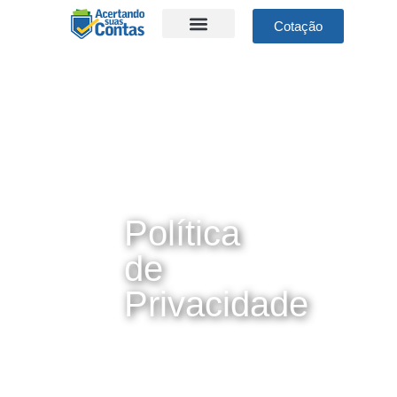
Cotação
Home
»
Política de
Privacidade
Política
de
Privacidade