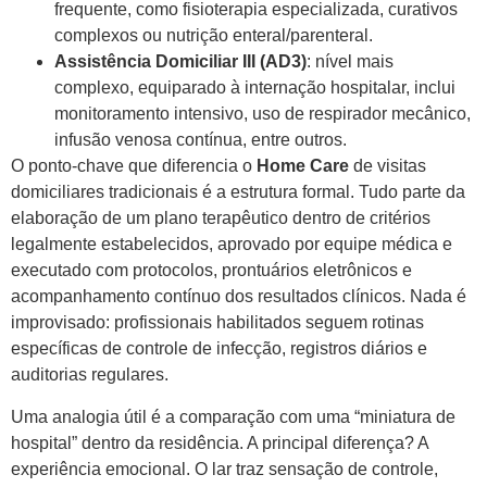
frequente, como fisioterapia especializada, curativos
complexos ou nutrição enteral/parenteral.
Assistência Domiciliar III (AD3)
: nível mais
complexo, equiparado à internação hospitalar, inclui
monitoramento intensivo, uso de respirador mecânico,
infusão venosa contínua, entre outros.
O ponto-chave que diferencia o
Home Care
de visitas
domiciliares tradicionais é a estrutura formal. Tudo parte da
elaboração de um plano terapêutico dentro de critérios
legalmente estabelecidos, aprovado por equipe médica e
executado com protocolos, prontuários eletrônicos e
acompanhamento contínuo dos resultados clínicos. Nada é
improvisado: profissionais habilitados seguem rotinas
específicas de controle de infecção, registros diários e
auditorias regulares.
Uma analogia útil é a comparação com uma “miniatura de
hospital” dentro da residência. A principal diferença? A
experiência emocional. O lar traz sensação de controle,