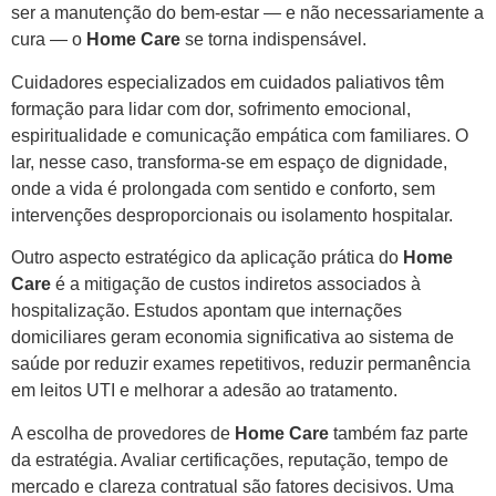
ser a manutenção do bem-estar — e não necessariamente a
cura — o
Home Care
se torna indispensável.
Cuidadores especializados em cuidados paliativos têm
formação para lidar com dor, sofrimento emocional,
espiritualidade e comunicação empática com familiares. O
lar, nesse caso, transforma-se em espaço de dignidade,
onde a vida é prolongada com sentido e conforto, sem
intervenções desproporcionais ou isolamento hospitalar.
Outro aspecto estratégico da aplicação prática do
Home
Care
é a mitigação de custos indiretos associados à
hospitalização. Estudos apontam que internações
domiciliares geram economia significativa ao sistema de
saúde por reduzir exames repetitivos, reduzir permanência
em leitos UTI e melhorar a adesão ao tratamento.
A escolha de provedores de
Home Care
também faz parte
da estratégia. Avaliar certificações, reputação, tempo de
mercado e clareza contratual são fatores decisivos. Uma