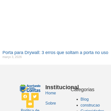
Porta para Drywall: 3 erros que soltam a porta no uso
março 3, 2026
Institucional
Categorias
Home
Blog
Sobre
construcao
Política de