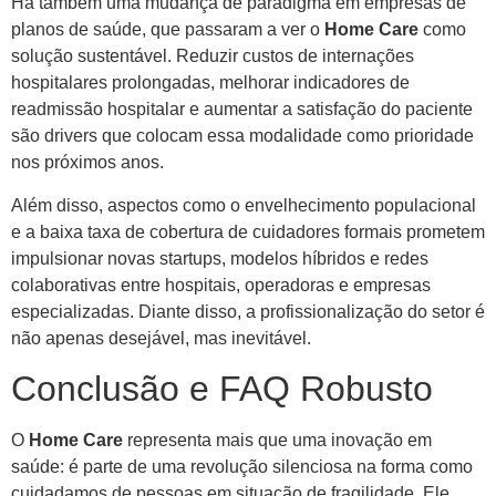
Há também uma mudança de paradigma em empresas de
planos de saúde, que passaram a ver o
Home Care
como
solução sustentável. Reduzir custos de internações
hospitalares prolongadas, melhorar indicadores de
readmissão hospitalar e aumentar a satisfação do paciente
são drivers que colocam essa modalidade como prioridade
nos próximos anos.
Além disso, aspectos como o envelhecimento populacional
e a baixa taxa de cobertura de cuidadores formais prometem
impulsionar novas startups, modelos híbridos e redes
colaborativas entre hospitais, operadoras e empresas
especializadas. Diante disso, a profissionalização do setor é
não apenas desejável, mas inevitável.
Conclusão e FAQ Robusto
O
Home Care
representa mais que uma inovação em
saúde: é parte de uma revolução silenciosa na forma como
cuidadamos de pessoas em situação de fragilidade. Ele