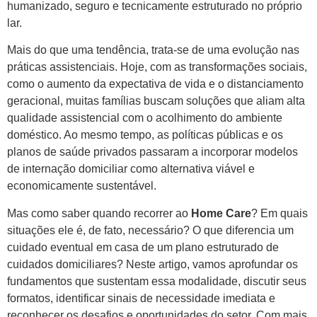
humanizado, seguro e tecnicamente estruturado no próprio
lar.
Mais do que uma tendência, trata-se de uma evolução nas
práticas assistenciais. Hoje, com as transformações sociais,
como o aumento da expectativa de vida e o distanciamento
geracional, muitas famílias buscam soluções que aliam alta
qualidade assistencial com o acolhimento do ambiente
doméstico. Ao mesmo tempo, as políticas públicas e os
planos de saúde privados passaram a incorporar modelos
de internação domiciliar como alternativa viável e
economicamente sustentável.
Mas como saber quando recorrer ao
Home Care
? Em quais
situações ele é, de fato, necessário? O que diferencia um
cuidado eventual em casa de um plano estruturado de
cuidados domiciliares? Neste artigo, vamos aprofundar os
fundamentos que sustentam essa modalidade, discutir seus
formatos, identificar sinais de necessidade imediata e
reconhecer os desafios e oportunidades do setor. Com mais