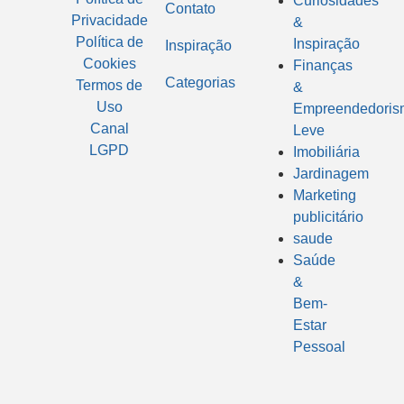
Curiosidades
Contato
Privacidade
&
Política de
Inspiração
Inspiração
Cookies
Finanças
Categorias
Termos de
&
Uso
Empreendedoris
Canal
Leve
LGPD
Imobiliária
Jardinagem
Marketing
publicitário
saude
Saúde
&
Bem-
Estar
Pessoal